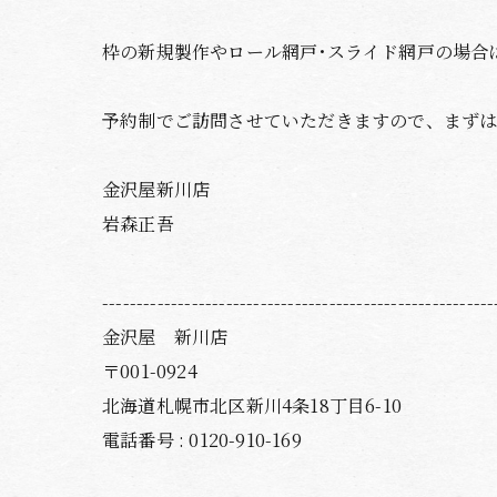
枠の新規製作やロール網戸･スライド網戸の場合
予約制でご訪問させていただきますので、まず
金沢屋新川店
岩森正吾
---------------------------------------------------------
金沢屋 新川店
〒001-0924
北海道札幌市北区新川4条18丁目6-10
電話番号 : 0120-910-169