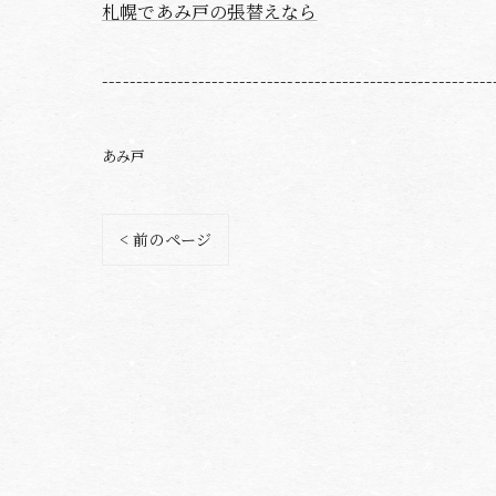
札幌であみ戸の張替えなら
---------------------------------------------------------
あみ戸
< 前のページ