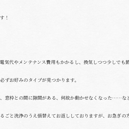
す！
ど電気代やメンテナンス費用もかかるし、換気しつつ少しでも
必ずお好みのタイプが見つかります。
た、窓枠との間に隙間がある、何故か動かせなくなった……な
まるごと洗浄のうえ張替えてお返ししておりますが、お急ぎの