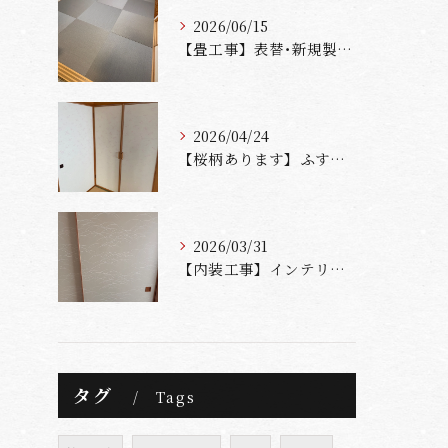
2026/06/15
【畳工事】表替･新規製作も金沢屋新川店へ！
2026/04/24
【桜柄あります】ふすま･障子張替えなら金沢屋新川店へ！
2026/03/31
【内装工事】インテリア施工なら金沢屋新川店へ！
タグ
Tags