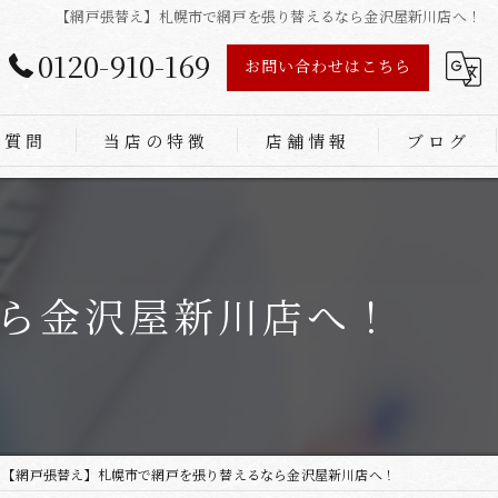
【網戸張替え】札幌市で網戸を張り替えるなら金沢屋新川店へ！
0120-910-169
お問い合わせはこちら
る質問
当店の特徴
店舗情報
ブログ
あみ戸
ふすま
ら金沢屋新川店へ！
障子
畳
リフォーム
【網戸張替え】札幌市で網戸を張り替えるなら金沢屋新川店へ！