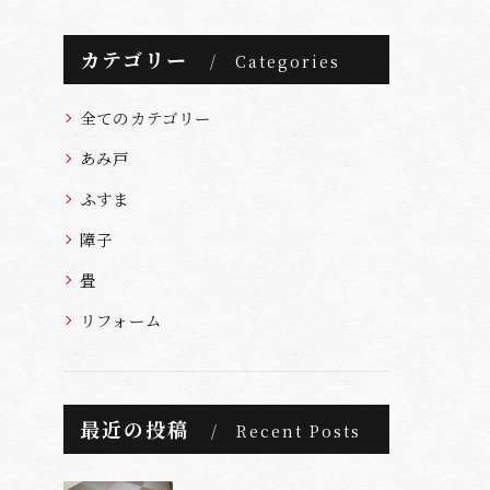
カテゴリー
Categories
全てのカテゴリー
あみ戸
ふすま
障子
畳
リフォーム
最近の投稿
Recent Posts