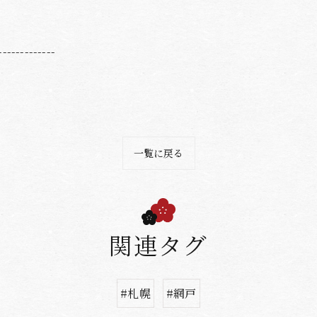
-------------
一覧に戻る
関連タグ
#札幌
#網戸