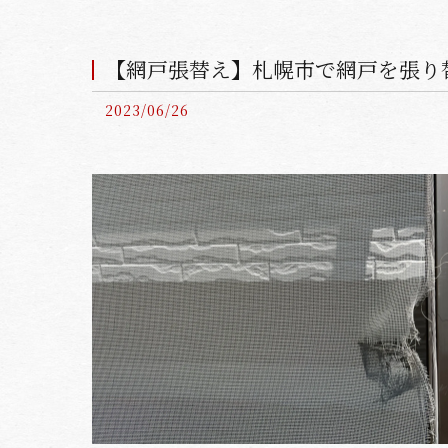
【網戸張替え】札幌市で網戸を張り
2023/06/26