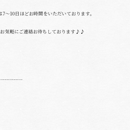
は7～10日ほどお時間をいただいております。
はお気軽にご連絡お待ちしております♪♪
-------------