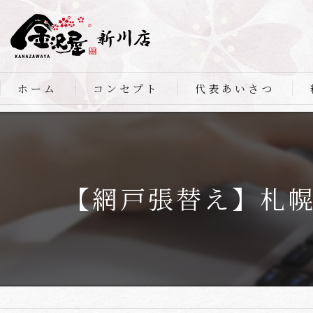
ホーム
コンセプト
代表あいさつ
【網戸張替え】札