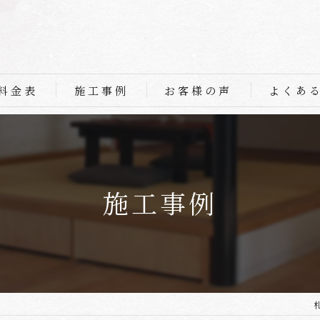
料金表
施工事例
お客様の声
よくあ
施工事例